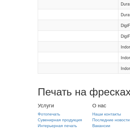
Dura
Duraf
Digi
Digi
Indo
Indo
Indo
Печать на фреска
Услуги
О нас
Фотопечать
Наши контакты
Сувенирная продукция
Последние новости
Интерьерная печать
Вакансии