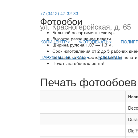
+7 (3412) 47-32-33
Фотообои
ул. Красногеройская, д. 65
Большой ассортимент текстур.
Высокое разрешение печати.
КОПИЦЕНТР
ФОТОПЕЧАТЬ
ПОЛИГ
Ширина рулона 1,07 — 1,3 м.
Срок изготовления от 2 до 5 рабочих дней
НАРУЖНАЯ РЕКЛАМА
Большой каталог фотографий для печати
КОНТАКТЫ
Печать на обоях клиента!
Печать фотообоев
Наз
Deco
Dura
Digi