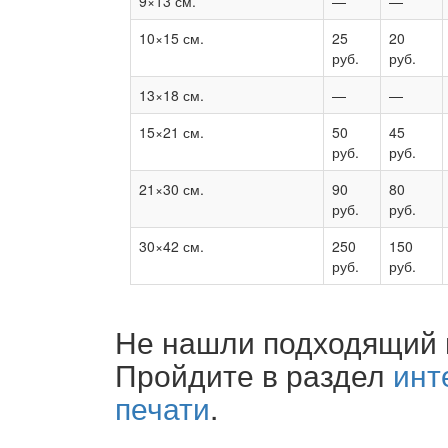
9×13 см.
—
—
10×15 см.
25
20
руб.
руб.
13×18 см.
—
—
15×21 см.
50
45
руб.
руб.
21×30 см.
90
80
руб.
руб.
30×42 см.
250
150
руб.
руб.
Не нашли подходящий 
Пройдите в раздел
инт
печати
.