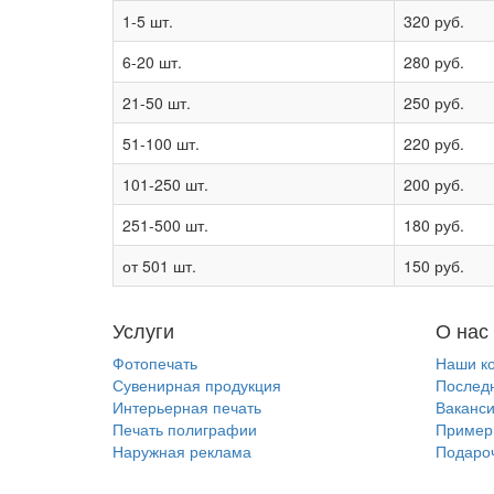
1-5 шт.
320 руб.
6-20 шт.
280 руб.
21-50 шт.
250 руб.
51-100 шт.
220 руб.
101-250 шт.
200 руб.
251-500 шт.
180 руб.
от 501 шт.
150 руб.
Услуги
О нас
Фотопечать
Наши ко
Сувенирная продукция
Последн
Интерьерная печать
Ваканс
Печать полиграфии
Пример
Наружная реклама
Подаро