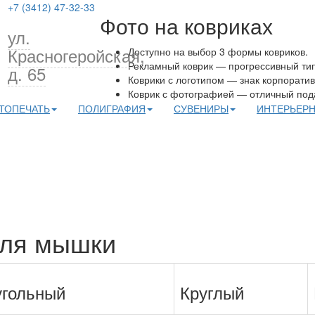
+7 (3412) 47-32-33
Фото на ковриках
ул.
Красногеройская,
Доступно на выбор 3 формы ковриков.
Рекламный коврик — прогрессивный ти
д. 65
Коврики с логотипом — знак корпорати
Коврик с фотографией — отличный под
ТОПЕЧАТЬ
ПОЛИГРАФИЯ
СУВЕНИРЫ
ИНТЕРЬЕРН
для мышки
гольный
Круглый