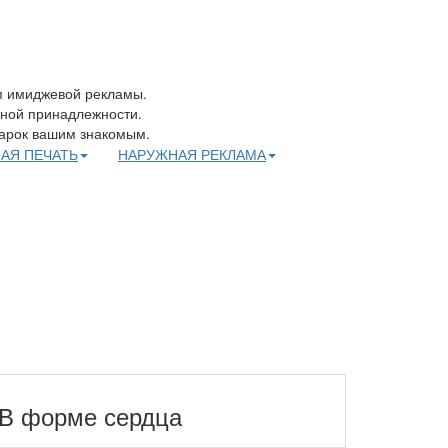
п имиджевой рекламы.
вной принадлежности.
арок вашим знакомым.
АЯ ПЕЧАТЬ
НАРУЖНАЯ РЕКЛАМА
В форме сердца